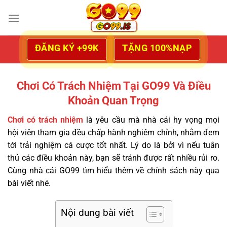
Bỏ
qua
nội
dung
ĐĂNG KÝ +99K
TẶNG 100%NẠP
Chơi Có Trách Nhiệm Tại GO99 Và Điều
Khoản Quan Trọng
Chơi có trách nhiệm
là yêu cầu mà nhà cái hy vọng mọi
hội viên tham gia đều chấp hành nghiêm chỉnh, nhằm đem
tới trải nghiệm cá cược tốt nhất. Lý do là bởi vì nếu tuân
thủ các điều khoản này, bạn sẽ tránh được rất nhiều rủi ro.
Cùng nhà cái GO99 tìm hiểu thêm về chính sách này qua
bài viết nhé.
Nội dung bài viết