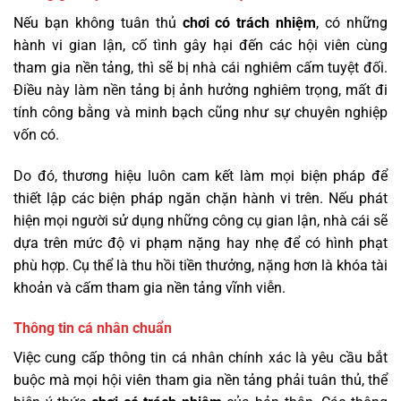
Nếu bạn không tuân thủ
chơi có trách nhiệm
, có những
hành vi gian lận, cố tình gây hại đến các hội viên cùng
tham gia nền tảng, thì sẽ bị nhà cái nghiêm cấm tuyệt đối.
Điều này làm nền tảng bị ảnh hưởng nghiêm trọng, mất đi
tính công bằng và minh bạch cũng như sự chuyên nghiệp
vốn có.
Do đó, thương hiệu luôn cam kết làm mọi biện pháp để
thiết lập các biện pháp ngăn chặn hành vi trên. Nếu phát
hiện mọi người sử dụng những công cụ gian lận, nhà cái sẽ
dựa trên mức độ vi phạm nặng hay nhẹ để có hình phạt
phù hợp. Cụ thể là thu hồi tiền thưởng, nặng hơn là khóa tài
khoản và cấm tham gia nền tảng vĩnh viễn.
Thông tin cá nhân chuẩn
Việc cung cấp thông tin cá nhân chính xác là yêu cầu bắt
buộc mà mọi hội viên tham gia nền tảng phải tuân thủ, thể